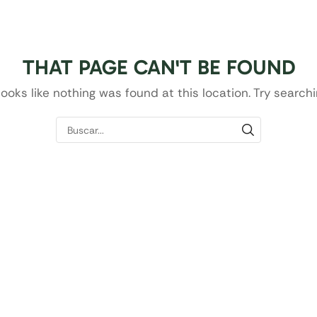
404
THAT PAGE CAN'T BE FOUND
 looks like nothing was found at this location. Try searchi