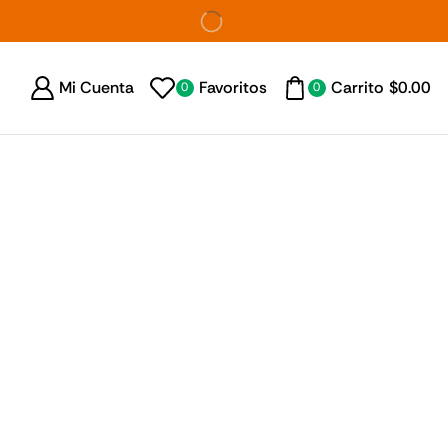
Mi Cuenta
Favoritos
Carrito
$
0.00
0
0