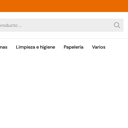
OR PRECIO SIEMPRE
inas
Limpieza e higiene
Papelería
Varios