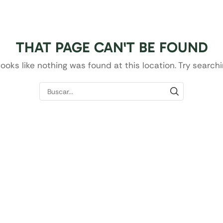
404
THAT PAGE CAN'T BE FOUND
 looks like nothing was found at this location. Try searchi