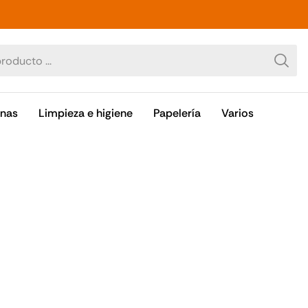
OR PRECIO SIEMPRE
inas
Limpieza e higiene
Papelería
Varios