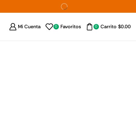
Mi Cuenta
Favoritos
Carrito
$
0.00
0
0